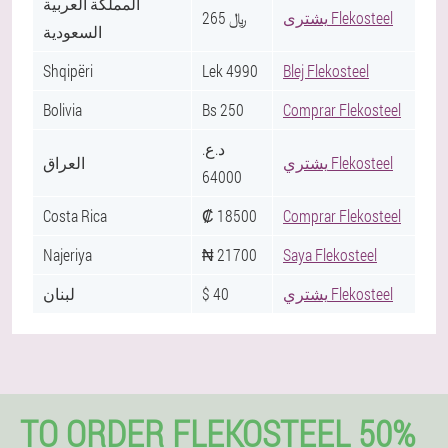
المملكة العربية
يشترى Flekosteel
﷼ 265
السعودية
Shqipëri
Lek 4990
Blej Flekosteel
Bolivia
Bs 250
Comprar Flekosteel
.د.ع
يشتري Flekosteel
العراق
64000
Costa Rica
₡ 18500
Comprar Flekosteel
Najeriya
₦ 21700
Saya Flekosteel
لبنان
$ 40
يشتري Flekosteel
TO ORDER FLEKOSTEEL 50%