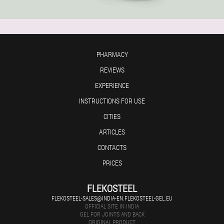
PHARMACY
REVIEWS
EXPERIENCE
INSTRUCTIONS FOR USE
CITIES
ARTICLES
CONTACTS
PRICES
FLEKOSTEEL
FLEKOSTEEL-SALES@INDIA-EN.FLEKOSTEEL-GEL.EU
OFFICIAL SITE IN INDIA
GEL FOR JOINTS AND BACK
ORIGINAL PRODUCT