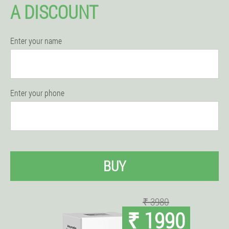
A DISCOUNT
Enter your name
Enter your phone
BUY
₹ 3980
₹ 1990